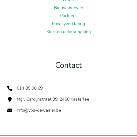
Nieuwsbrieven
Partners
Privacyverklaring
Klokkenluidersregeling
Contact
014 85 00 69
Mgr. Cardijnstraat 39, 2460 Kasterlee
Info@vbs-dewaaier.be