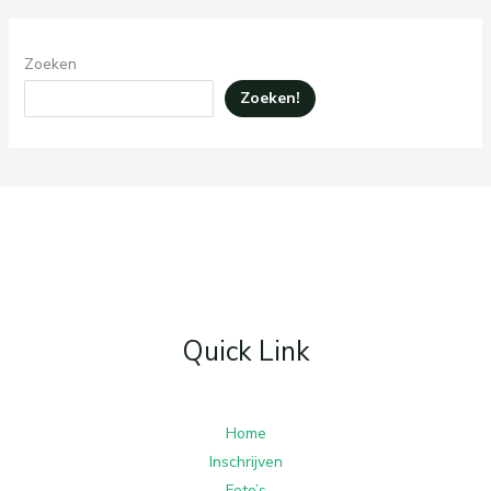
Zoeken
Zoeken!
Quick Link
Home
Inschrijven
Foto’s