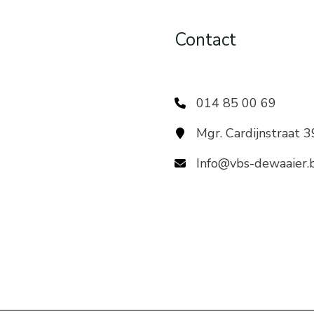
Contact
014 85 00 69
Mgr. Cardijnstraat 
Info@vbs-dewaaier.