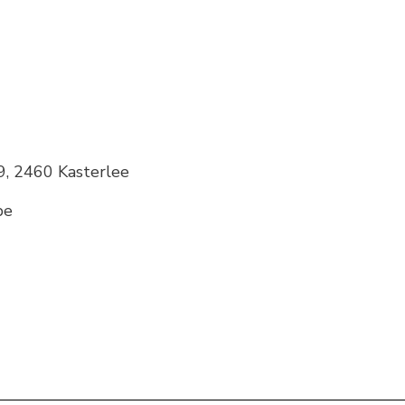
39, 2460 Kasterlee
be