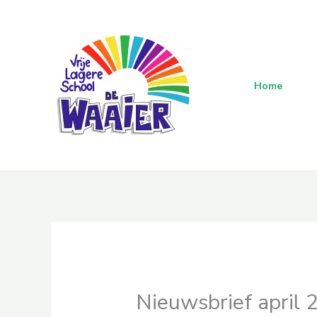
Skip
to
content
Home
Nieuwsbrief april 