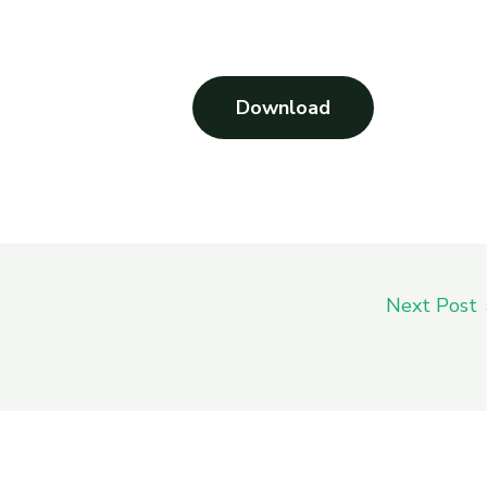
Download
Next Post