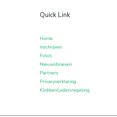
Quick Link
Home
Inschrijven
Foto’s
Nieuwsbrieven
Partners
Privacyverklaring
Klokkenluidersregeling