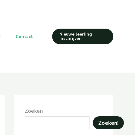
Nieuwe leerling
r
Contact
Inschrijven
Zoeken
Zoeken!