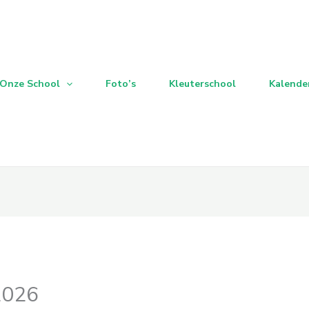
Onze School
Foto’s
Kleuterschool
Kalende
2026