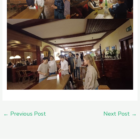
←
Previous Post
Next Post
→