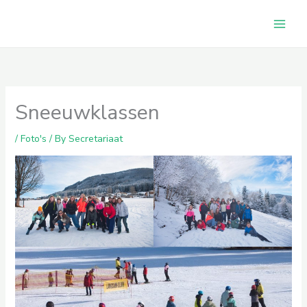
Skip
to
content
Sneeuwklassen
/
Foto's
/ By
Secretariaat