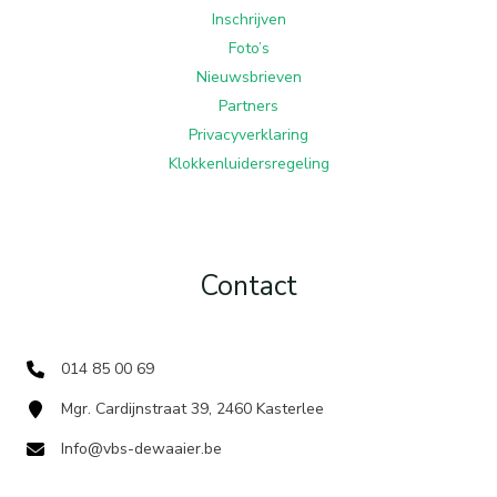
Inschrijven
Foto’s
Nieuwsbrieven
Partners
Privacyverklaring
Klokkenluidersregeling
Contact
014 85 00 69
Mgr. Cardijnstraat 39, 2460 Kasterlee
Info@vbs-dewaaier.be