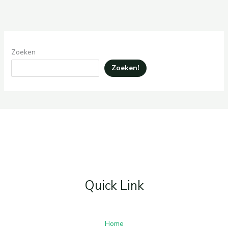
Zoeken
Zoeken!
Quick Link
Home